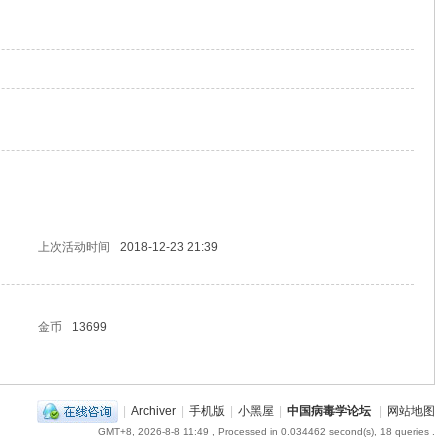
上次活动时间
2018-12-23 21:39
金币
13699
|
Archiver
|
手机版
|
小黑屋
|
中国病毒学论坛
|
网站地图
GMT+8, 2026-8-8 11:49
, Processed in 0.034462 second(s), 18 queries .