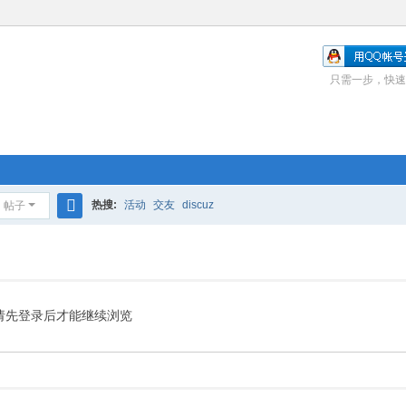
只需一步，快速
热搜:
活动
交友
discuz
帖子
搜
索
请先登录后才能继续浏览