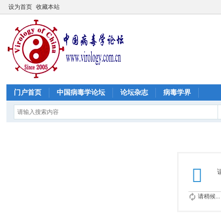
设为首页
收藏本站
门户首页
中国病毒学论坛
论坛杂志
病毒学界
请稍候...