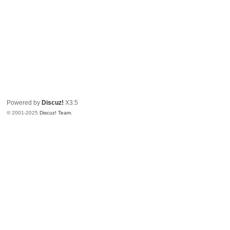
Powered by
Discuz!
X3.5
© 2001-2025
Discuz! Team
.