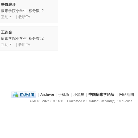
铁血狼牙
病毒学院小学生 积分数: 2
互动
|
收听TA
王连金
病毒学院小学生 积分数: 2
互动
|
收听TA
|
Archiver
|
手机版
|
小黑屋
|
中国病毒学论坛
|
网站地图
GMT+8, 2026-8-6 16:10
, Processed in 0.030559 second(s), 18 queries .