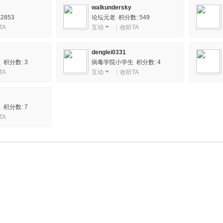
walkundersky
2853
论坛元老 积分数: 549
TA
互动
|
收听TA
denglei0331
积分数: 3
病毒学院小学生 积分数: 4
TA
互动
|
收听TA
积分数: 7
TA