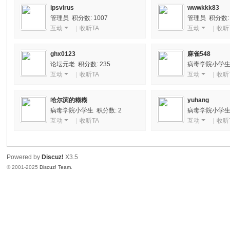
ipsvirus
wwwkkk83
坛
管理员 积分数: 1007
管理员 积分数: 
|
互动
|
收听TA
互动
|
收听
我
们
ghx0123
麻雀548
论坛元老 积分数: 235
病毒学院小学生 
一
互动
|
收听TA
互动
|
收听
直
在
哈尔滨的糊糊
yuhang
病毒学院小学生 积分数: 2
病毒学院小学生 
坚
互动
|
收听TA
互动
|
收听
持
！
Powered by
Discuz!
X3.5
© 2001-2025
Discuz! Team
.