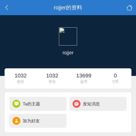
rojjer的资料
rojjer
1032
1032
13699
0
积分
学分
金币
V币
Ta的主题
发短消息
加为好友