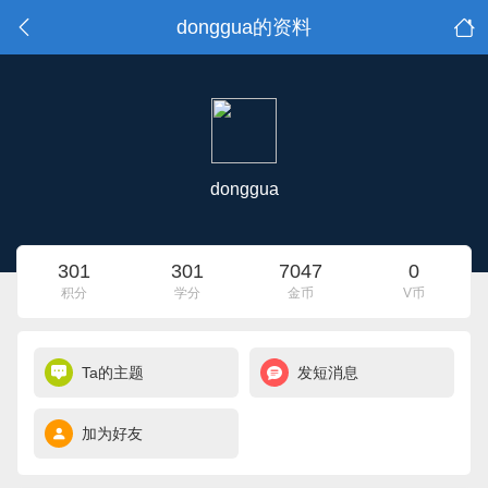
donggua的资料
donggua
301
301
7047
0
积分
学分
金币
V币
Ta的主题
发短消息
加为好友