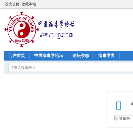
设为首页
收藏本站
门户首页
中国病毒学论坛
论坛杂志
病毒学界
请稍候...