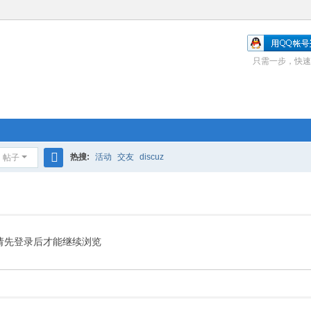
只需一步，快速
热搜:
活动
交友
discuz
帖子
搜
索
请先登录后才能继续浏览