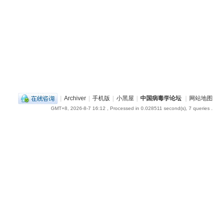
|
Archiver
|
手机版
|
小黑屋
|
中国病毒学论坛
|
网站地图
GMT+8, 2026-8-7 16:12
, Processed in 0.028511 second(s), 7 queries .