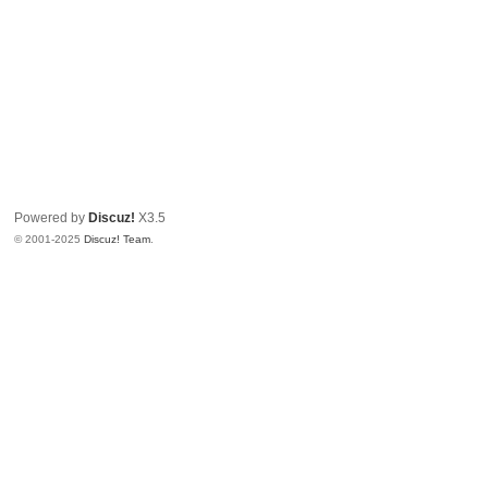
Powered by
Discuz!
X3.5
© 2001-2025
Discuz! Team
.