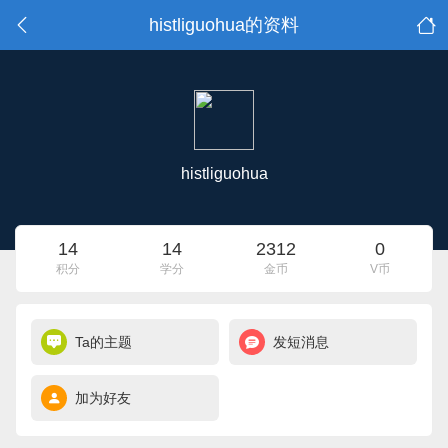
histliguohua的资料
histliguohua
14
14
2312
0
积分
学分
金币
V币
Ta的主题
发短消息
加为好友