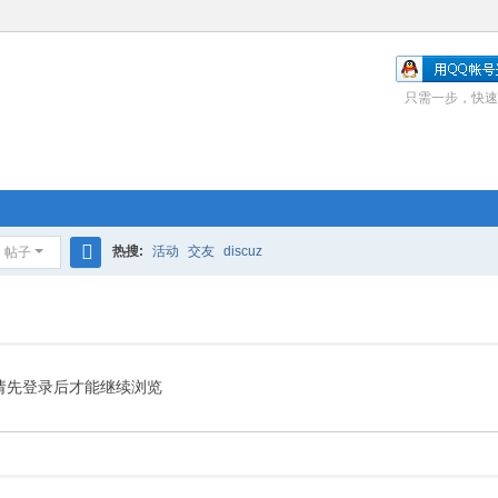
只需一步，快速
热搜:
活动
交友
discuz
帖子
搜
索
请先登录后才能继续浏览