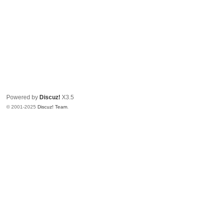
Powered by
Discuz!
X3.5
© 2001-2025
Discuz! Team
.