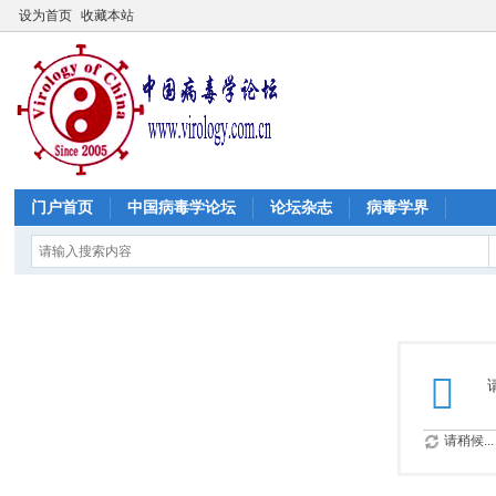
设为首页
收藏本站
门户首页
中国病毒学论坛
论坛杂志
病毒学界
请稍候...