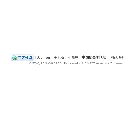
|
Archiver
|
手机版
|
小黑屋
|
中国病毒学论坛
|
网站地图
GMT+8, 2026-8-6 09:50
, Processed in 0.024157 second(s), 7 queries .