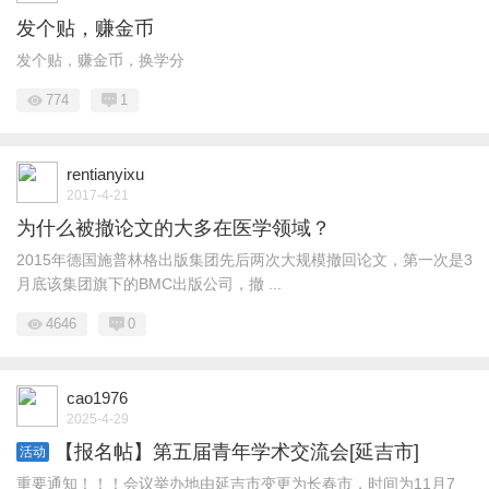
发个贴，赚金币
发个贴，赚金币，换学分
774
1
rentianyixu
2017-4-21
为什么被撤论文的大多在医学领域？
2015年德国施普林格出版集团先后两次大规模撤回论文，第一次是3
月底该集团旗下的BMC出版公司，撤 ...
4646
0
cao1976
2025-4-29
【报名帖】第五届青年学术交流会[延吉市]
活动
重要通知！！！会议举办地由延吉市变更为长春市，时间为11月7