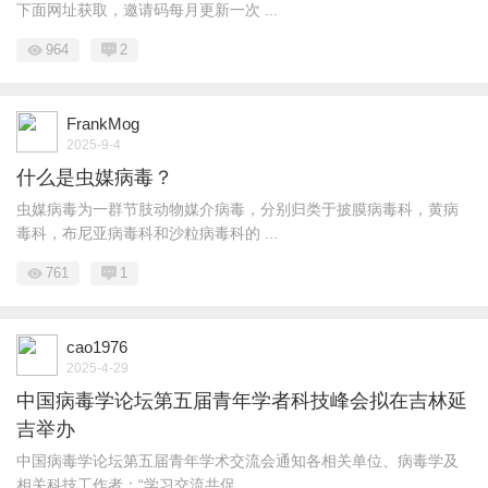
下面网址获取，邀请码每月更新一次 ...
964
2
FrankMog
2025-9-4
什么是虫媒病毒？
虫媒病毒为一群节肢动物媒介病毒，分别归类于披膜病毒科，黄病
毒科，布尼亚病毒科和沙粒病毒科的 ...
761
1
cao1976
2025-4-29
中国病毒学论坛第五届青年学者科技峰会拟在吉林延
吉举办
中国病毒学论坛第五届青年学术交流会通知各相关单位、病毒学及
相关科技工作者：“学习交流共促 ...