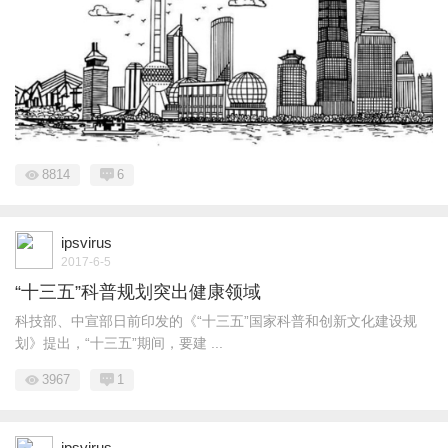
8814
6
ipsvirus
2017-6-5
“十三五”科普规划突出健康领域
科技部、中宣部日前印发的《“十三五”国家科普和创新文化建设规
划》提出，“十三五”期间，要建 ...
3967
1
ipsvirus