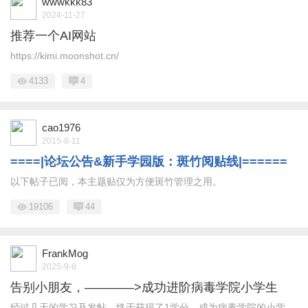
wwwkkk83
2024-11-27
推荐一个AI网站
https://kimi.moonshot.cn/
4133
4
cao1976
2015-8-11
====|论坛公告&新手学园版：斑竹阅贴线|======
以下帖子已阅，本主题贴仅为方便斑竹管理之用。
19106
44
FrankMog
2025-9-8
告别小朋友，————>成功进阶病毒学院小学生
经过几天的学习及发帖，终于获得了1学分，成为病毒学院的小学