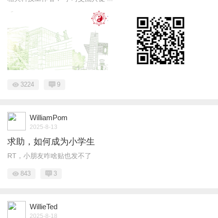
3224
9
WilliamPom
2025-8-13
求助，如何成为小学生
RT，小朋友咋啥贴也发不了
843
3
WillieTed
2025-8-18